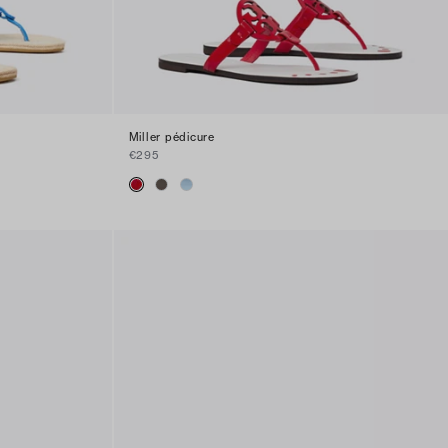
Miller pédicure
€295