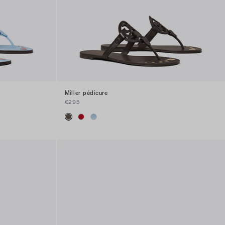
Miller pédicure
€295