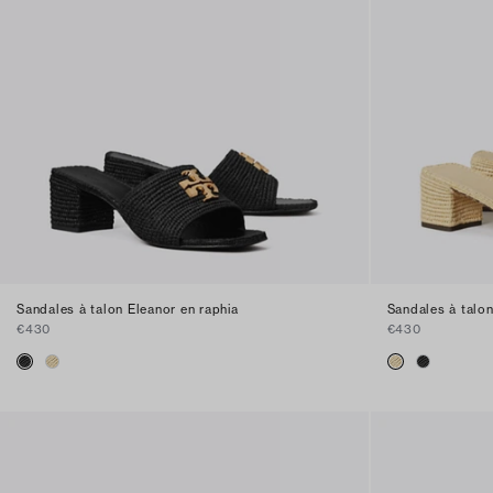
Sandales à talon Eleanor en raphia
Sandales à talon
€430
€430