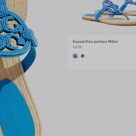
Espadrilles perlées Miller
€375