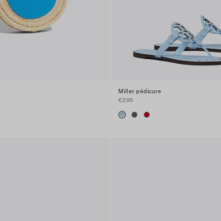
Miller pédicure
€295