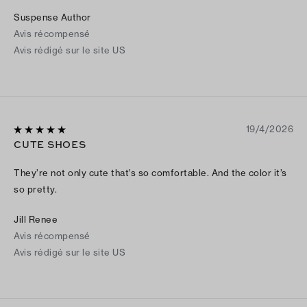
can’t be comfy AND stylish?
Suspense Author
Avis récompensé
Avis rédigé sur le site US
19/4/2026
CUTE SHOES
They’re not only cute that’s so comfortable. And the color it’s
so pretty.
Jill Renee
Avis récompensé
Avis rédigé sur le site US