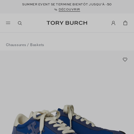
50
SUMMER EVENT SE TERMINE BIENTÔT JUSQU’À -
%
DÉCOUVRIR
Chaussures
/
Baskets