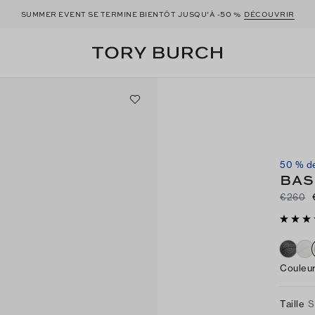
50
SUMMER EVENT SE TERMINE BIENTÔT JUSQU’À -
%
DÉCOUVRIR
50 % de
BAS
€260
Couleu
Taille
S