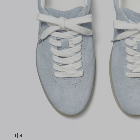
1
|
4