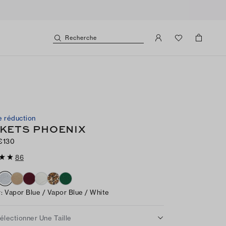
Recherche
 réduction
KETS PHOENIX
€130
86
r
:
Vapor Blue / Vapor Blue / White
électionner Une Taille