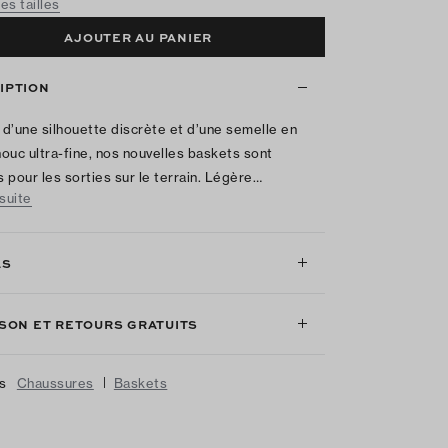
es tailles
AJOUTER AU PANIER
IPTION
d’une silhouette discrète et d’une semelle en
ouc ultra-fine, nos nouvelles baskets sont
 pour les sorties sur le terrain. Légère…
 suite
LS
ISON ET RETOURS GRATUITS
|
us
Chaussures
Baskets