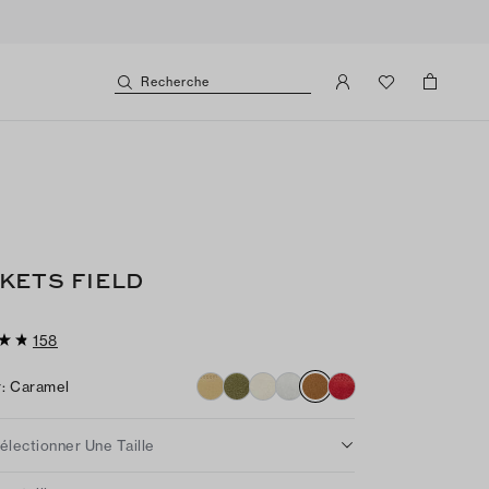
Recherche
KETS FIELD
158
r
:
Caramel
électionner Une Taille