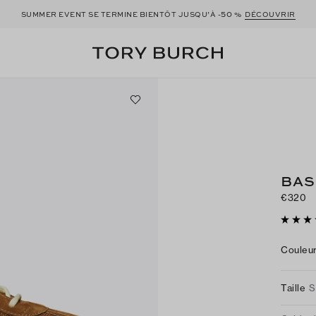
50
SUMMER EVENT SE TERMINE BIENTÔT JUSQU’À -
%
DÉCOUVRIR
BAS
€320
Couleu
Taille
S