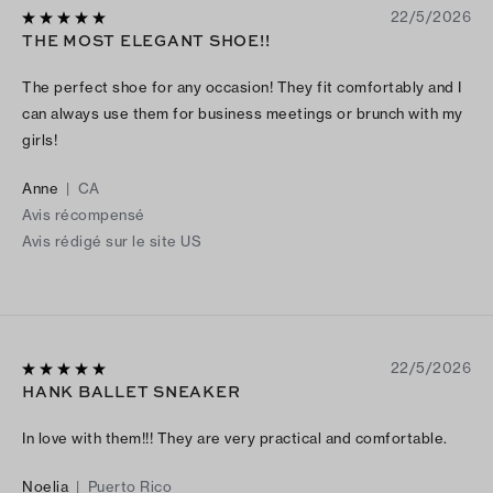
22/5/2026
THE MOST ELEGANT SHOE!!
The perfect shoe for any occasion! They fit comfortably and I
can always use them for business meetings or brunch with my
girls!
Anne
|
CA
Avis récompensé
Avis rédigé sur le site US
22/5/2026
HANK BALLET SNEAKER
In love with them!!! They are very practical and comfortable.
Noelia
|
Puerto Rico