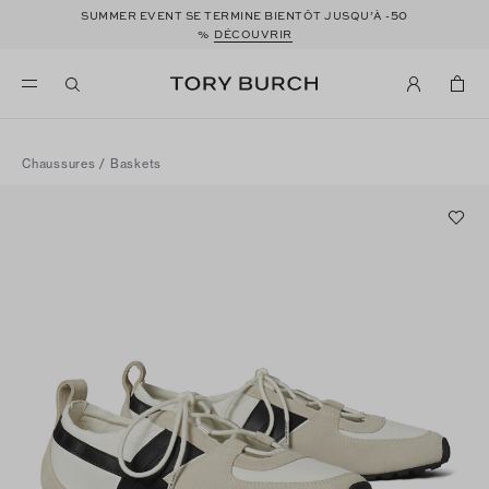
50
SUMMER EVENT SE TERMINE BIENTÔT JUSQU’À -
%
DÉCOUVRIR
Chaussures
/
Baskets