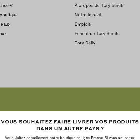
ance
€
À propos de Tory Burch
 boutique
Notre Impact
deaux
Emplois
aux
Fondation Tory Burch
Tory Daily
VOUS SOUHAITEZ FAIRE LIVRER VOS PRODUITS
DANS UN AUTRE PAYS ?
Vous visitez actuellement notre boutique en ligne France. Si vous souhaitez