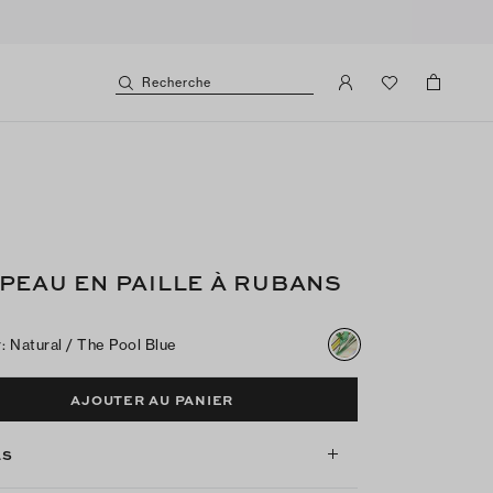
Recherche
PEAU EN PAILLE À RUBANS
r
:
Natural / The Pool Blue
AJOUTER AU PANIER
LS