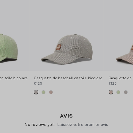
n toile bicolore
Casquette de baseball en toile bicolore
Casquette de 
€125
€125
AVIS
No reviews yet.
Laissez votre premier avis