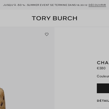
50
JUSQU’À -
% : SUMMER EVENT SE TERMINE DANS
16:30:11
DÉCOUVRIR
CHA
€380
Couleu
DÉTAI