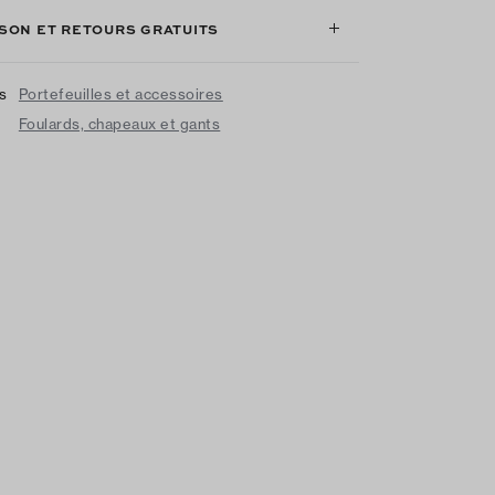
ISON ET RETOURS GRATUITS
us
Portefeuilles et accessoires
Foulards, chapeaux et gants