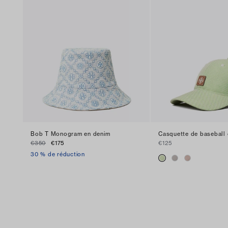
Bob T Monogram en denim
Casquette de baseball e
€350
€175
€125
30 % de réduction