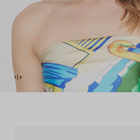
1
|
2