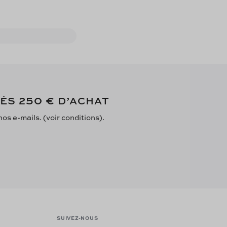
250 €
DÈS
D’ACHAT
s e-mails. (voir conditions).
SUIVEZ-NOUS