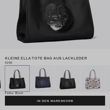
KLEINE ELLA TOTE BAG AUS LACKLEDER
€295
Farbe
:
Black
IN DEN WARENKORB