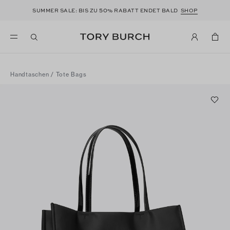
50
SUMMER SALE: BIS ZU
% RABATT ENDET BALD
SHOP
Handtaschen
/
Tote Bags