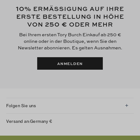
10
% ERMÄSSIGUNG AUF IHRE
ERSTE BESTELLUNG IN HÖHE
250 €
VON
ODER MEHR
Bei Ihrem ersten Tory Burch Einkauf ab 250 €
online oder in der Boutique, wenn Sie den
Newsletter abonnieren. Es gelten Ausnahmen.
ANMELDEN
Folgen Sie uns
Instagram
Versand an:
Germany
€
Facebook
Twitter