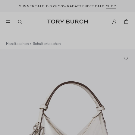
50
SUMMER SALE: BIS ZU
% RABATT ENDET BALD
SHOP
Handtaschen
/
Schultertaschen