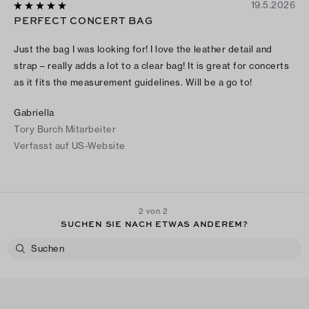
19.5.2026
PERFECT CONCERT BAG
Just the bag I was looking for! I love the leather detail and
strap – really adds a lot to a clear bag! It is great for concerts
as it fits the measurement guidelines. Will be a go to!
Gabriella
Tory Burch Mitarbeiter
Verfasst auf US-Website
2 von 2
SUCHEN SIE NACH ETWAS ANDEREM?