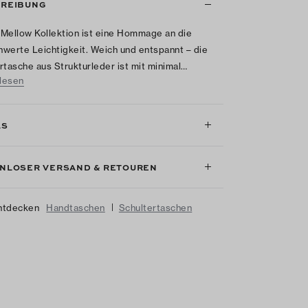
REIBUNG
Mellow Kollektion ist eine Hommage an die
werte Leichtigkeit. Weich und entspannt – die
rtasche aus Strukturleder ist mit minimal…
lesen
LS
NLOSER VERSAND & RETOUREN
|
ntdecken
Handtaschen
Schultertaschen