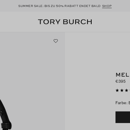
50
SUMMER SALE: BIS ZU
% RABATT ENDET BALD
SHOP
MEL
€395
Farbe
: