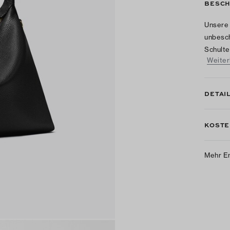
BESCH
Unsere 
unbesch
Schulte
Weiter
DETAI
KOSTE
Mehr E