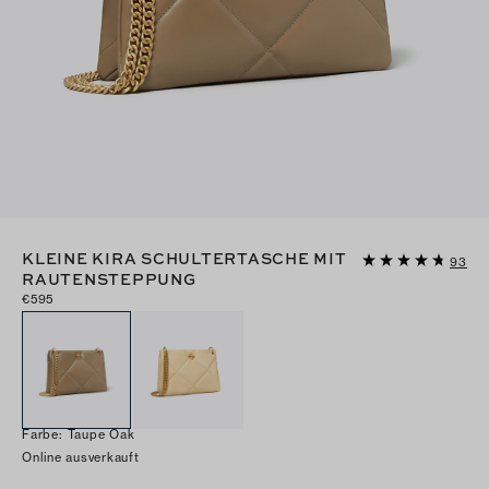
KLEINE KIRA SCHULTERTASCHE MIT
93
RAUTENSTEPPUNG
€595
Farbe
:
Taupe Oak
Online ausverkauft