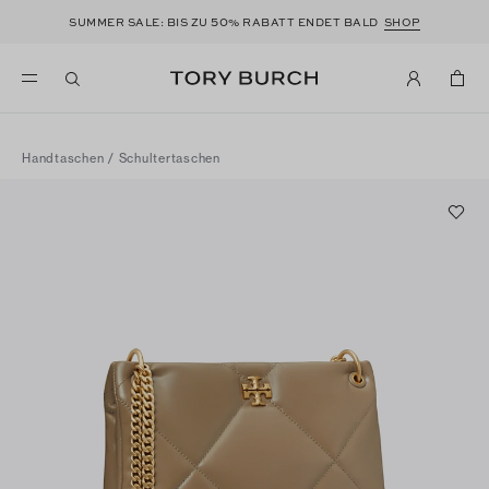
50
SUMMER SALE: BIS ZU
% RABATT ENDET BALD
SHOP
Handtaschen
/
Schultertaschen