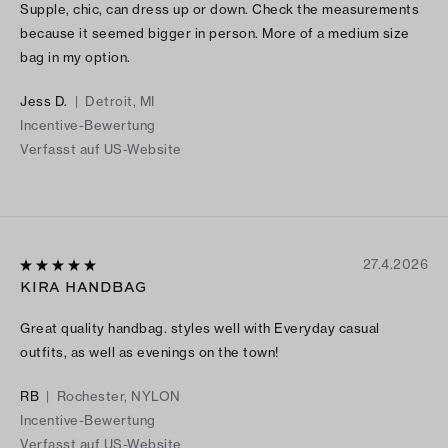
Supple, chic, can dress up or down. Check the measurements
because it seemed bigger in person. More of a medium size
bag in my option.
Jess D.
|
Detroit, MI
Incentive-Bewertung
Verfasst auf US-Website
27.4.2026
KIRA HANDBAG
Great quality handbag. styles well with Everyday casual
outfits, as well as evenings on the town!
RB
|
Rochester, NYLON
Incentive-Bewertung
Verfasst auf US-Website