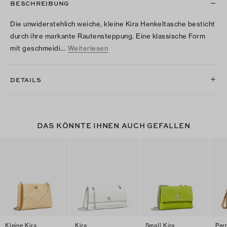
BESCHREIBUNG
Die unwiderstehlich weiche, kleine Kira Henkeltasche besticht
durch ihre markante Rautensteppung. Eine klassische Form
mit geschmeidi…
Weiterlesen
DETAILS
DAS KÖNNTE IHNEN AUCH GEFALLEN
Kleine Kira
Kira
Small Kira
Per