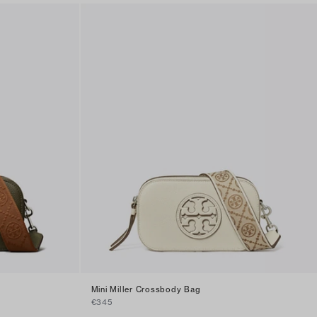
Mini Miller Crossbody Bag
€345