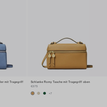
r mit Tragegriff
Schlanke Romy Tasche mit Tragegriff oben
€375
+
7