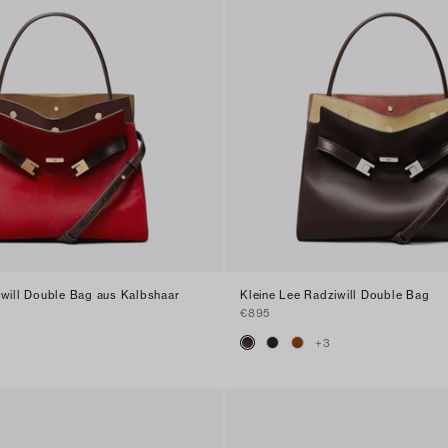
iwill Double Bag aus Kalbshaar
Kleine Lee Radziwill Double Bag
€895
+
3