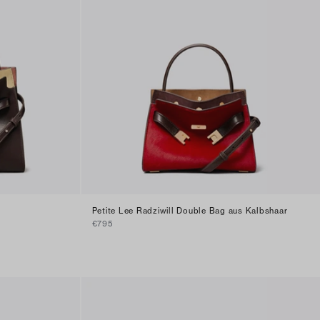
Petite Lee Radziwill Double Bag aus Kalbshaar
€795