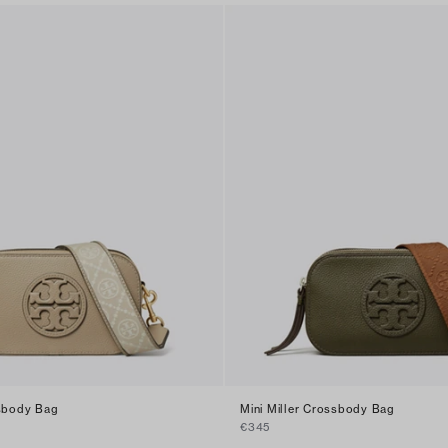
ssbody Bag
Mini Miller Crossbody Bag
€345