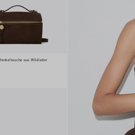
enkeltasche aus Wildleder