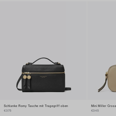
Schlanke Romy Tasche mit Tragegriff oben
Mini Miller Cro
€375
€345