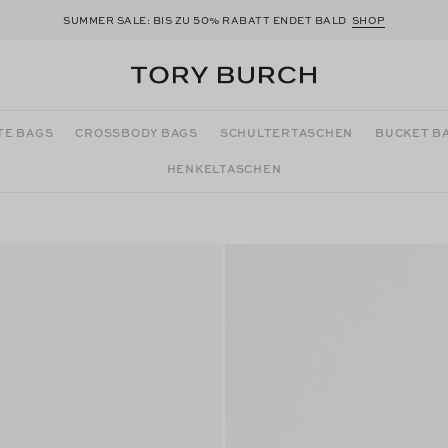
50
SUMMER SALE: BIS ZU
% RABATT ENDET BALD
SHOP
TE BAGS
CROSSBODY BAGS
SCHULTERTASCHEN
BUCKET B
HENKELTASCHEN