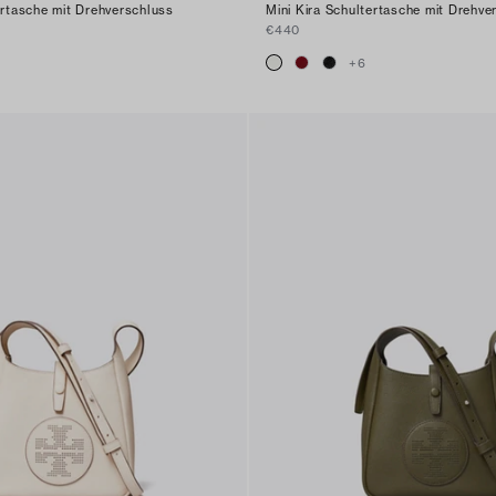
ertasche mit Drehverschluss
Mini Kira Schultertasche mit Drehve
€440
+
6