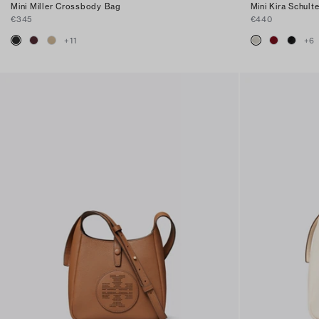
Mini Miller Crossbody Bag
Mini Kira Schult
€345
€440
+
11
+
6