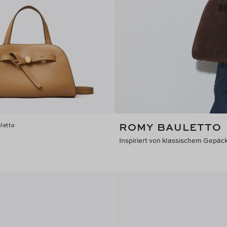
ROMY BAULETTO
letto
Inspiriert von klassischem Gep