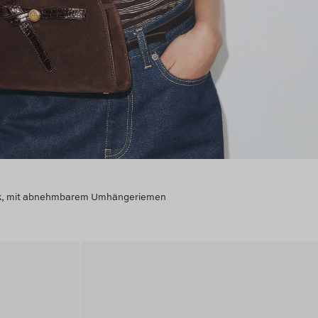
äck, mit abnehmbarem Umhängeriemen