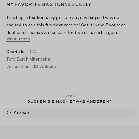
MY FAVORITE BAG TURNED JELLY!
This bag in leather is my go-to everyday bag so I was so
excited to see this fun clear version! Got it in the Rootbeer
float color (names are so cute too) which is such a good
Mehr sehen
neutral and looks so chic! The little leather pouch inside is also
great for my wallet and keys.
Gabriella
|
CA
Tory Burch Mitarbeiter
Verfasst auf US-Website
3 von 3
SUCHEN SIE NACH ETWAS ANDEREM?