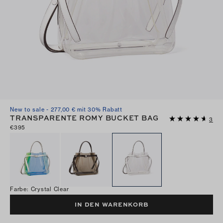
New to sale - 277,00 € mit 30% Rabatt
TRANSPARENTE ROMY BUCKET BAG
3
€395
Farbe
:
Crystal Clear
IN DEN WARENKORB