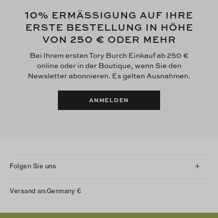
10
% ERMÄSSIGUNG AUF IHRE
ERSTE BESTELLUNG IN HÖHE
250 €
VON
ODER MEHR
Bei Ihrem ersten Tory Burch Einkauf ab 250 €
online oder in der Boutique, wenn Sie den
Newsletter abonnieren. Es gelten Ausnahmen.
ANMELDEN
Folgen Sie uns
Instagram
Versand an:
Germany
€
Facebook
Twitter