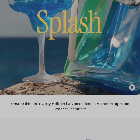
Unsere limitierte Jelly Edition ist von endlosen Sommertagen am
Wasser inspiriert