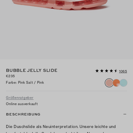
BUBBLE JELLY SLIDE
1065
€235
Farbe
:
Pink Salt / Pink
Größenratgeber
Online ausverkauft
BESCHREIBUNG
Die Duschslide als Neuinterpretation. Unsere leichte und