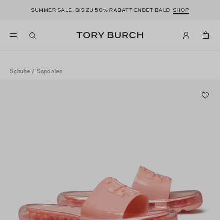
50
SUMMER SALE: BIS ZU
% RABATT ENDET BALD
SHOP
Schuhe
/
Sandalen