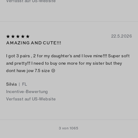
Verfasst auf US-Website
22.5.2026
AMAZING AND CUTE!!!
I got 3 pairs , 2 for my daughter's and I love mine!!!! Super soft
and pretty!!! I need to buy one more for my sister but they
dont have jow 7.5 size 😒
Silvia
|
FL
Incentive-Bewertung
Verfasst auf US-Website
3 von 1065