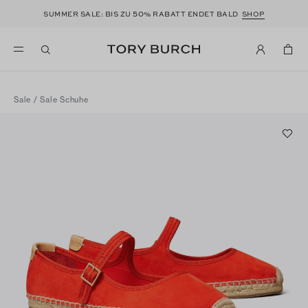
50
SUMMER SALE: BIS ZU
% RABATT ENDET BALD
SHOP
Sale
/
Sale Schuhe