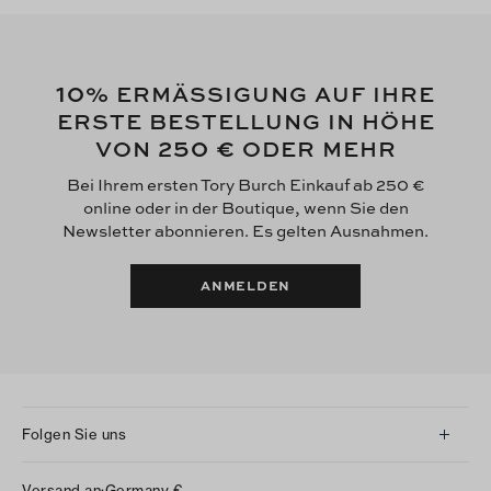
10
% ERMÄSSIGUNG AUF IHRE
ERSTE BESTELLUNG IN HÖHE
250 €
VON
ODER MEHR
Bei Ihrem ersten Tory Burch Einkauf ab 250 €
online oder in der Boutique, wenn Sie den
Newsletter abonnieren. Es gelten Ausnahmen.
ANMELDEN
Folgen Sie uns
Instagram
Versand an:
Germany
€