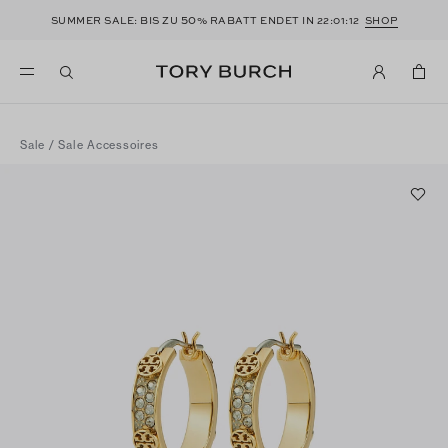
50
SUMMER SALE: BIS ZU
% RABATT ENDET IN
22:01:11
SHOP
Sale
/
Sale Accessoires