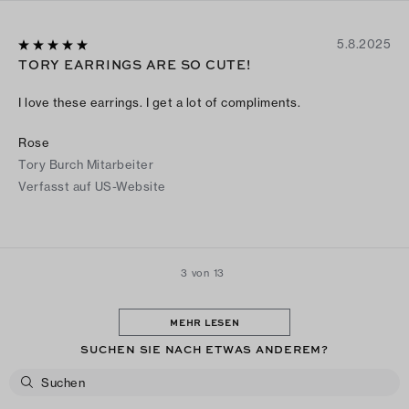
5.8.2025
TORY EARRINGS ARE SO CUTE!
I love these earrings. I get a lot of compliments.
Rose
Tory Burch Mitarbeiter
Verfasst auf US-Website
3 von 13
MEHR LESEN
SUCHEN SIE NACH ETWAS ANDEREM?