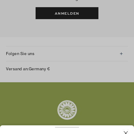
ANMELDEN
Folgen Sie uns
Instagram
Versand an:
Germany
€
Facebook
Twitter
Pinterest
Tumblr
YouTube
LinkedIn