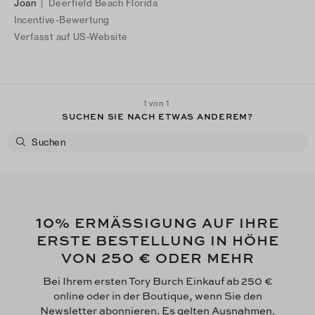
Joan
|
Deerfield Beach Florida
Incentive-Bewertung
Verfasst auf US-Website
1 von 1
SUCHEN SIE NACH ETWAS ANDEREM?
10
% ERMÄSSIGUNG AUF IHRE
ERSTE BESTELLUNG IN HÖHE
250 €
VON
ODER MEHR
Bei Ihrem ersten Tory Burch Einkauf ab 250 €
online oder in der Boutique, wenn Sie den
Newsletter abonnieren. Es gelten Ausnahmen.