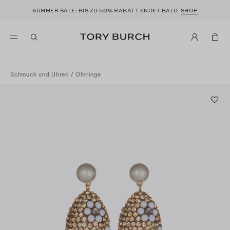
50
SUMMER SALE: BIS ZU
% RABATT ENDET BALD
SHOP
Schmuck und Uhren
/
Ohrringe