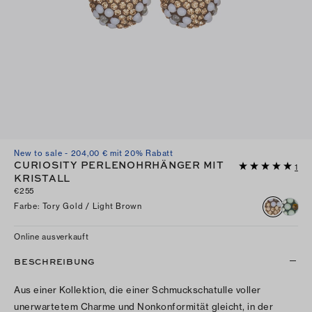
New to sale - 204,00 € mit 20% Rabatt
CURIOSITY PERLENOHRHÄNGER MIT
1
KRISTALL
€255
Farbe
:
Tory Gold / Light Brown
Online ausverkauft
BESCHREIBUNG
Aus einer Kollektion, die einer Schmuckschatulle voller
unerwartetem Charme und Nonkonformität gleicht, in der