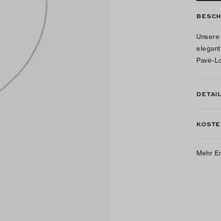
BESCH
Unsere 
elegant
Pavé-Lo
DETAI
KOSTE
Mehr E