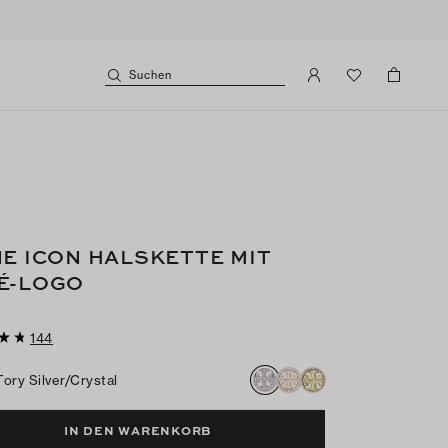
Suchen
NE ICON HALSKETTE MIT
É-LOGO
144
Tory Silver/crystal
IN DEN WARENKORB