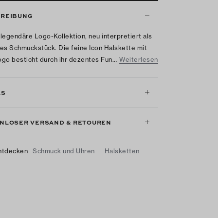
REIBUNG
legendäre Logo-Kollektion, neu interpretiert als
es Schmuckstück. Die feine Icon Halskette mit
go besticht durch ihr dezentes Fun…
Weiterlesen
LS
NLOSER VERSAND & RETOUREN
|
ntdecken
Schmuck und Uhren
Halsketten