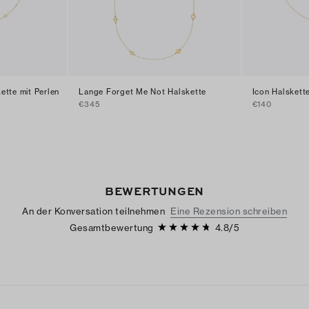
tte mit Perlen
Lange Forget Me Not Halskette
Icon Halskett
€345
€140
BEWERTUNGEN
An der Konversation teilnehmen
Eine Rezension schreiben
Gesamtbewertung
4.8
/
5