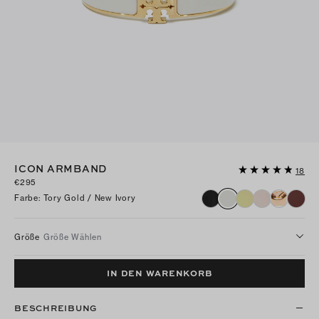
ICON ARMBAND
18
€295
Farbe
:
Tory Gold / New Ivory
Größe
Größe Wählen
IN DEN WARENKORB
BESCHREIBUNG