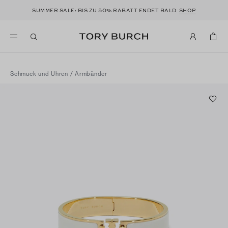
50
SUMMER SALE: BIS ZU
% RABATT ENDET BALD
SHOP
Schmuck und Uhren
/
Armbänder