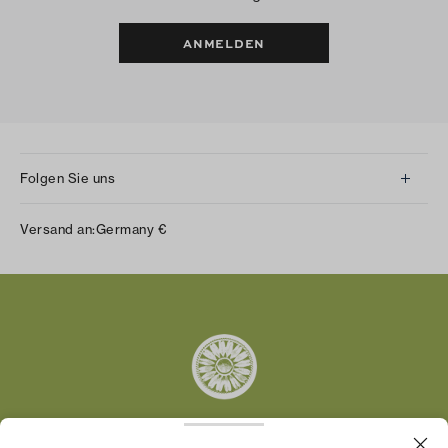
ANMELDEN
Folgen Sie uns
Instagram
Versand an:
Germany
€
Facebook
Twitter
Pinterest
Tumblr
YouTube
LinkedIn