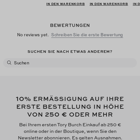
IN DEN WARENKORB
IN DEN WARENKORB
IN
BEWERTUNGEN
No reviews yet.
Schreiben Sie die erste Bewertung
SUCHEN SIE NACH ETWAS ANDEREM?
10
% ERMÄSSIGUNG AUF IHRE
ERSTE BESTELLUNG IN HÖHE
250 €
VON
ODER MEHR
Bei Ihrem ersten Tory Burch Einkauf ab 250 €
online oder in der Boutique, wenn Sie den
Newsletter abonnieren. Es gelten Ausnahmen.