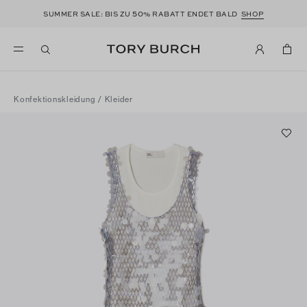
50
SUMMER SALE: BIS ZU
% RABATT ENDET BALD
SHOP
Konfektionskleidung
/
Kleider