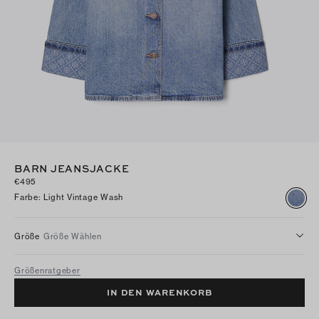
BARN JEANSJACKE
€495
Farbe
:
Light Vintage Wash
Größe
Größe Wählen
Größenratgeber
IN DEN WARENKORB