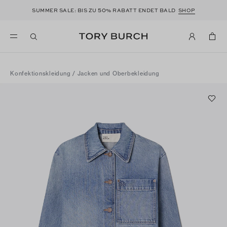
50
SUMMER SALE: BIS ZU
% RABATT ENDET BALD
SHOP
Konfektionskleidung
/
Jacken und Oberbekleidung