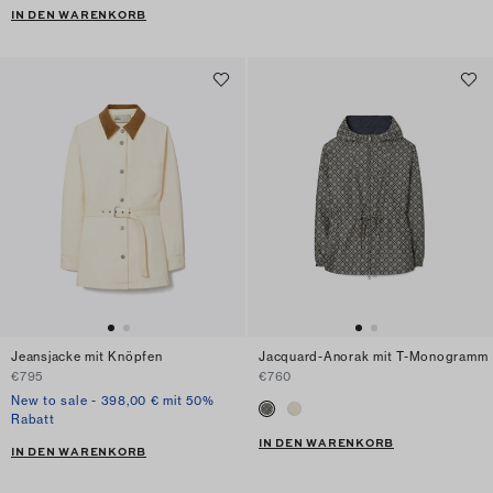
IN DEN WARENKORB
Jeansjacke mit Knöpfen
Jacquard-Anorak mit T-Monogramm
€795
€760
New to sale - 398,00 € mit 50%
Rabatt
IN DEN WARENKORB
IN DEN WARENKORB