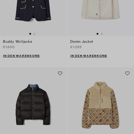
Buddy Wolljacke
Denim Jacket
€1.600
€1.095
IN DEN WARENKORB
IN DEN WARENKORB