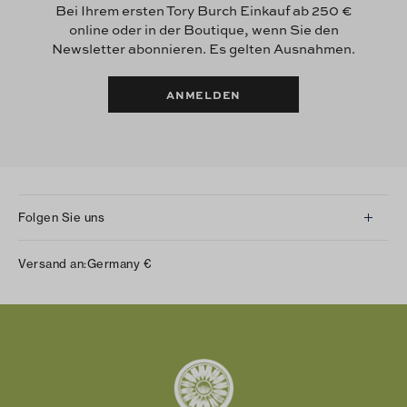
Bei Ihrem ersten Tory Burch Einkauf ab 250 €
online oder in der Boutique, wenn Sie den
Newsletter abonnieren. Es gelten Ausnahmen.
ANMELDEN
Folgen Sie uns
Instagram
Versand an:
Germany
€
Facebook
Twitter
Pinterest
Tumblr
YouTube