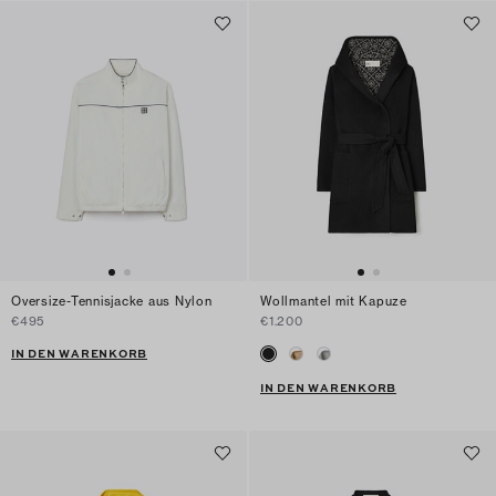
Oversize-Tennisjacke aus Nylon
Wollmantel mit Kapuze
€495
€1.200
IN DEN WARENKORB
IN DEN WARENKORB