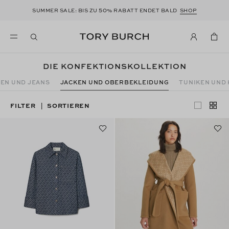
50
SUMMER SALE: BIS ZU
% RABATT ENDET BALD
SHOP
DIE KONFEKTIONSKOLLEKTION
EN UND JEANS
JACKEN UND OBERBEKLEIDUNG
TUNIKEN UND
FILTER
SORTIEREN
|