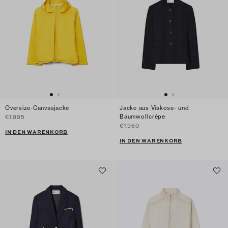
Oversize-Canvasjacke
Jacke aus Viskose- und
Baumwollcrêpe
€1.995
€1.960
IN DEN WARENKORB
IN DEN WARENKORB