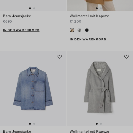
Barn Jeansjacke
Wollmantel mit Kapuze
€695
€1.200
IN DEN WARENKORB
IN DEN WARENKORB
Barn Jeansjacke
Wollmantel mit Kapuze