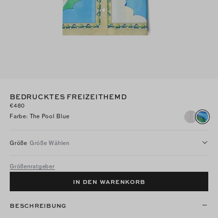
BEDRUCKTES FREIZEITHEMD
€480
Farbe
:
The Pool Blue
Größe
Größe Wählen
Größenratgeber
IN DEN WARENKORB
BESCHREIBUNG