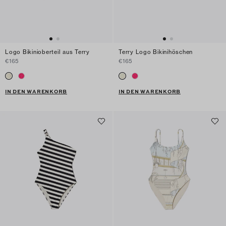
Logo Bikinioberteil aus Terry
Terry Logo Bikinihöschen
€165
€165
IN DEN WARENKORB
IN DEN WARENKORB