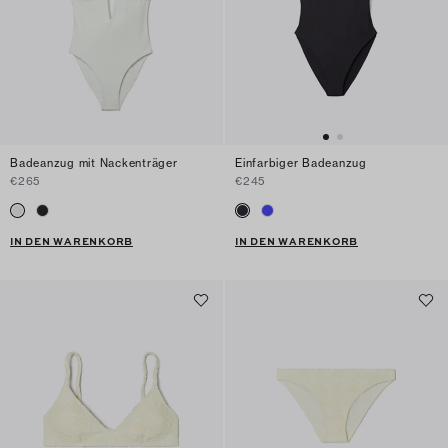
Badeanzug mit Nackenträger
Einfarbiger Badeanzug
€265
€245
IN DEN WARENKORB
IN DEN WARENKORB