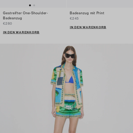
Gestreifter One-Shoulder-
Badeanzug mit Print
Badeanzug
€245
€280
IN DEN WARENKORB
IN DEN WARENKORB