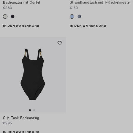
Badeanzug mit Gürtel
Strandhandtuch mit T-Kachelmuster
€280
€160
IN DEN WARENKORB
IN DEN WARENKORB
Clip Tank Badeanzug
€295
IN DEN WARENKORB