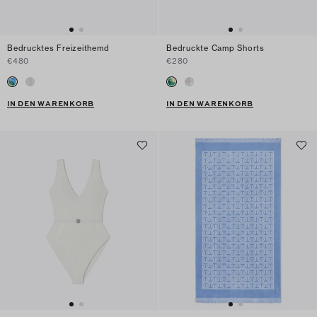
Bedrucktes Freizeithemd
Bedruckte Camp Shorts
€480
€280
IN DEN WARENKORB
IN DEN WARENKORB