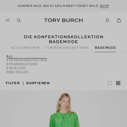
50
SUMMER SALE: BIS ZU
% RABATT ENDET BALD
SHOP
DIE KONFEKTIONSKOLLEKTION
BADEMODE
ALLE ANSEHEN
TUNIKEN UND KAFTANE
BADEMODE
ALL
STRANDHANDTÜCHER
STRANDKLEIDER
EINTEILER
ZWEITEILER
FILTER
SORTIEREN
|