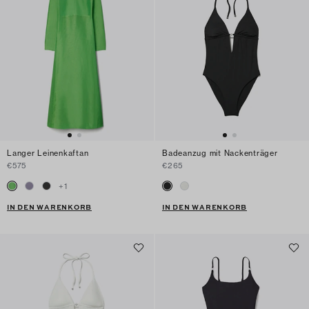
Langer Leinenkaftan
Badeanzug mit Nackenträger
€575
€265
+
1
IN DEN WARENKORB
IN DEN WARENKORB