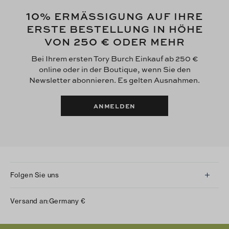
10
% ERMÄSSIGUNG AUF IHRE
ERSTE BESTELLUNG IN HÖHE
250 €
VON
ODER MEHR
Bei Ihrem ersten Tory Burch Einkauf ab 250 €
online oder in der Boutique, wenn Sie den
Newsletter abonnieren. Es gelten Ausnahmen.
ANMELDEN
Folgen Sie uns
Instagram
Versand an:
Germany
€
Facebook
Twitter