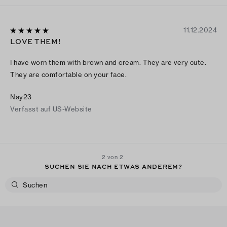
11.12.2024
LOVE THEM!
I have worn them with brown and cream. They are very cute.
They are comfortable on your face.
Nay23
Verfasst auf US-Website
2 von 2
SUCHEN SIE NACH ETWAS ANDEREM?