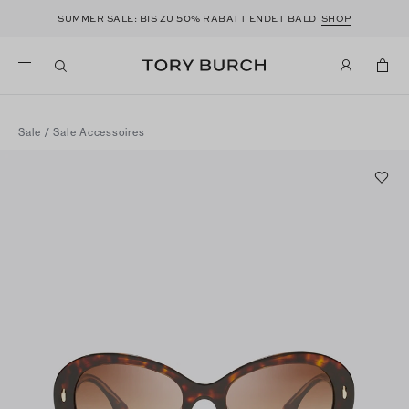
50
SUMMER SALE: BIS ZU
% RABATT ENDET BALD
SHOP
Sale
/
Sale Accessoires