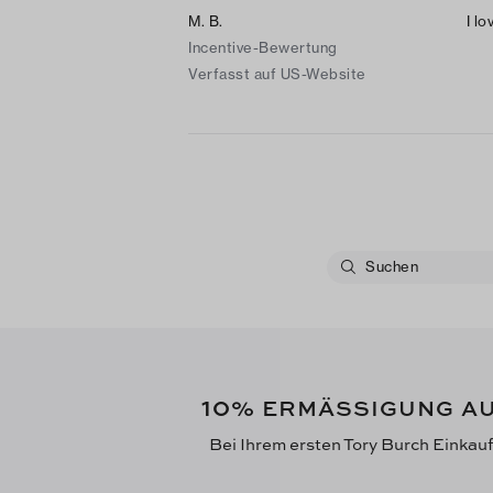
M. B.
I l
Incentive-Bewertung
Verfasst auf US-Website
10
% ERMÄSSIGUNG AU
Bei Ihrem ersten Tory Burch Einkau