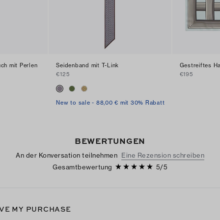
ch mit Perlen
Seidenband mit T-Link
Gestreiftes Ha
€125
€195
New to sale - 88,00 € mit 30% Rabatt
BEWERTUNGEN
An der Konversation teilnehmen
Eine Rezension schreiben
Gesamtbewertung
5
/
5
VE MY PURCHASE