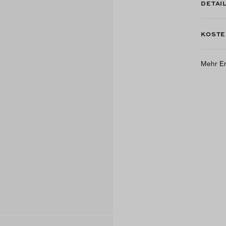
DETAI
KOSTE
Mehr E