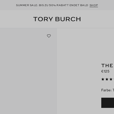
50
SUMMER SALE: BIS ZU
% RABATT ENDET BALD
SHOP
THE
€125
Farbe
: