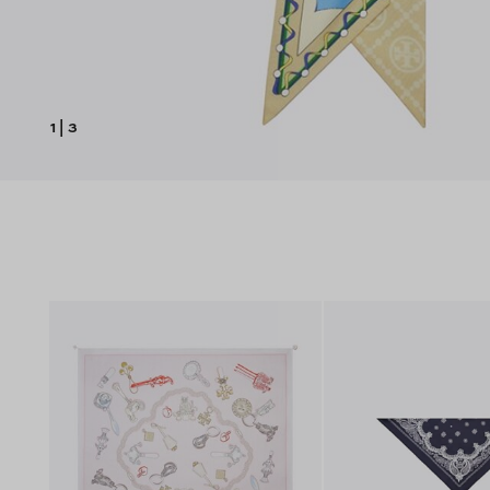
1
|
3