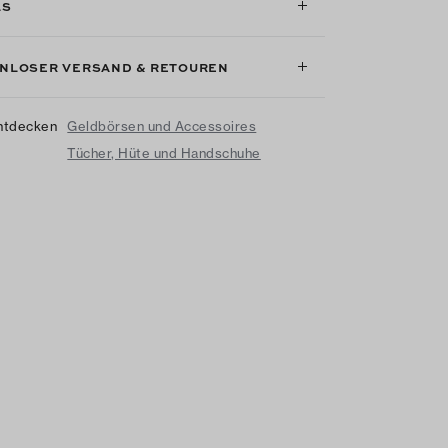
LS
NLOSER VERSAND & RETOUREN
ntdecken
Geldbörsen und Accessoires
Tücher, Hüte und Handschuhe