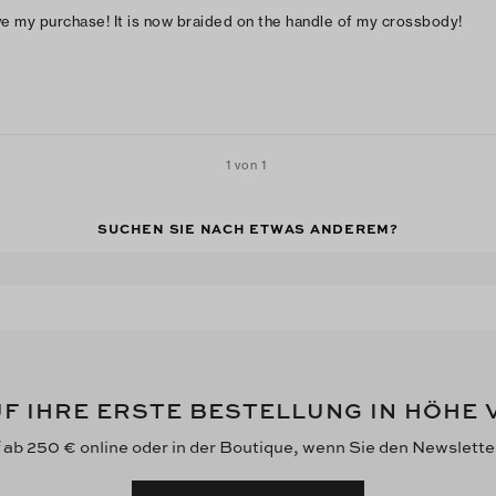
ove my purchase! It is now braided on the handle of my crossbody!
1 von 1
SUCHEN SIE NACH ETWAS ANDEREM?
F IHRE ERSTE BESTELLUNG IN HÖHE
f ab 250 € online oder in der Boutique, wenn Sie den Newslett