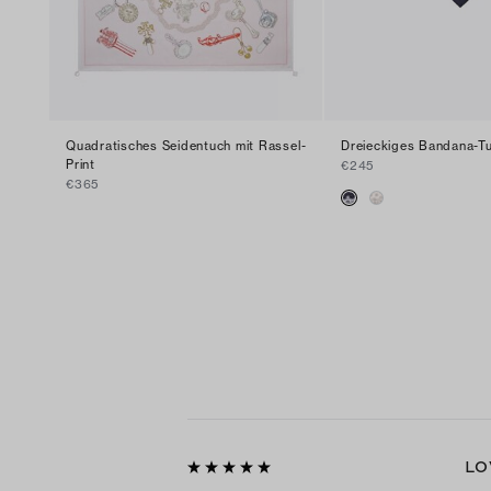
Quadratisches Seidentuch mit Rassel-
Dreieckiges Bandana-Tu
Print
€245
€365
LO