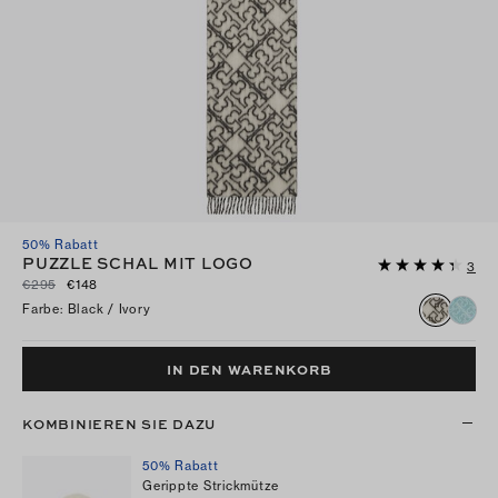
50% Rabatt
PUZZLE SCHAL MIT LOGO
3
€295
€148
Farbe
:
Black / Ivory
IN DEN WARENKORB
KOMBINIEREN SIE DAZU
50% Rabatt
Gerippte Strickmütze