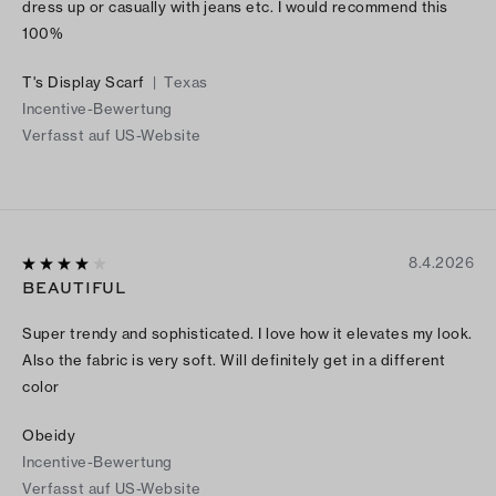
dress up or casually with jeans etc. I would recommend this
100%
T's Display Scarf
|
Texas
Incentive-Bewertung
Verfasst auf US-Website
8.4.2026
BEAUTIFUL
Super trendy and sophisticated. I love how it elevates my look.
Also the fabric is very soft. Will definitely get in a different
color
Obeidy
Incentive-Bewertung
Verfasst auf US-Website