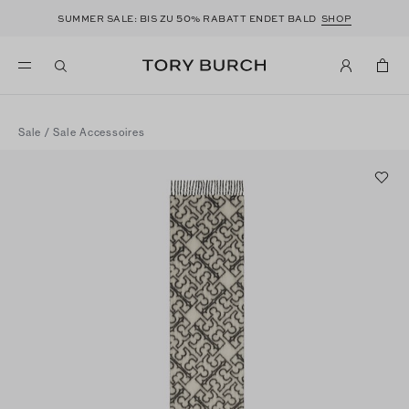
50
SUMMER SALE: BIS ZU
% RABATT ENDET BALD
SHOP
Sale
/
Sale Accessoires