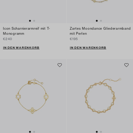
Icon Scharnierarmreif mit T-
Zartes Moondance Gliederarmband
Monogramm
mit Perlen
€240
€195
IN DEN WARENKORB
IN DEN WARENKORB