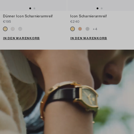
Dünner Icon Scharnierarmreif
Icon Scharnierarmreif
€195
€240
+
4
IN DEN WARENKORB
IN DEN WARENKORB