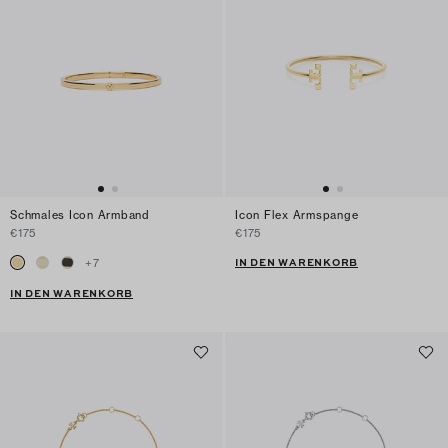
Schmales Icon Armband
Icon Flex Armspange
€175
€175
IN DEN WARENKORB
+
7
IN DEN WARENKORB