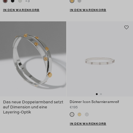
+
3
IN DEN WARENKORB
IN DEN WARENKORB
Das neue Doppelarmband setzt
Dünner Icon Scharnierarmreif
auf Dimension und eine
€195
Layering-Optik
IN DEN WARENKORB