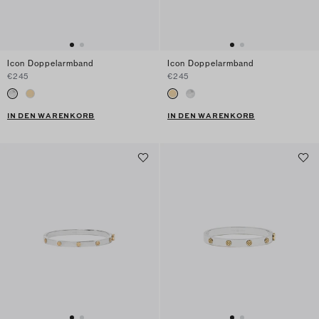
Icon Doppelarmband
Icon Doppelarmband
€245
€245
IN DEN WARENKORB
IN DEN WARENKORB