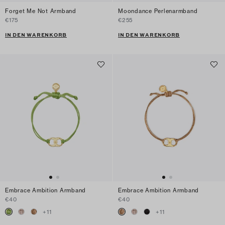
Forget Me Not Armband
Moondance Perlenarmband
€175
€255
IN DEN WARENKORB
IN DEN WARENKORB
Embrace Ambition Armband
Embrace Ambition Armband
€40
€40
+
11
+
11