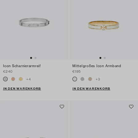
Icon Scharnierarmreif
Mittelgroßes Icon Armband
€240
€195
+
4
+
3
IN DEN WARENKORB
IN DEN WARENKORB