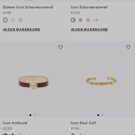
Dünner Icon Scharnierarmreif
Icon Scharnierarmreif
€195
€240
+
4
IN DEN WARENKORB
IN DEN WARENKORB
Icon Armband
Icon Stud Cuff
€295
€190