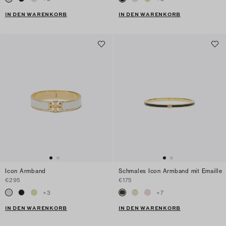
IN DEN WARENKORB
IN DEN WARENKORB
Icon Armband
Schmales Icon Armband mit Emaille
€295
€175
+
3
+
7
IN DEN WARENKORB
IN DEN WARENKORB