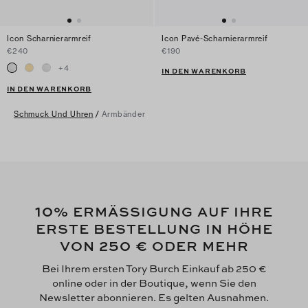
Icon Scharnierarmreif
Icon Pavé-Scharnierarmreif
€240
€190
+
4
IN DEN WARENKORB
IN DEN WARENKORB
Schmuck Und Uhren
/
Armbänder
10
% ERMÄSSIGUNG AUF IHRE
ERSTE BESTELLUNG IN HÖHE
250 €
VON
ODER MEHR
Bei Ihrem ersten Tory Burch Einkauf ab 250 €
online oder in der Boutique, wenn Sie den
Newsletter abonnieren. Es gelten Ausnahmen.