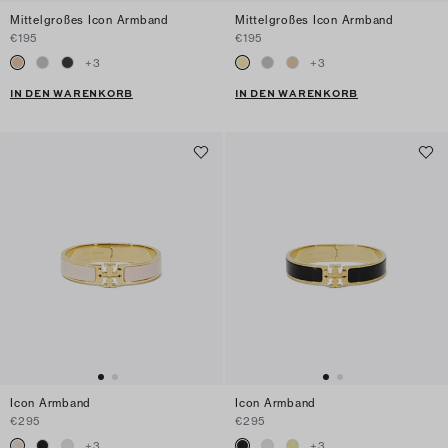
Mittelgroßes Icon Armband
Mittelgroßes Icon Armband
€195
€195
+
3
+
3
IN DEN WARENKORB
IN DEN WARENKORB
Icon Armband
Icon Armband
€295
€295
+
3
+
3