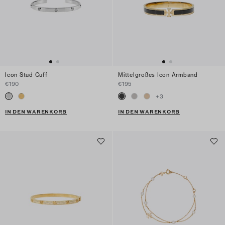
Icon Stud Cuff
Mittelgroßes Icon Armband
€190
€195
+
3
IN DEN WARENKORB
IN DEN WARENKORB