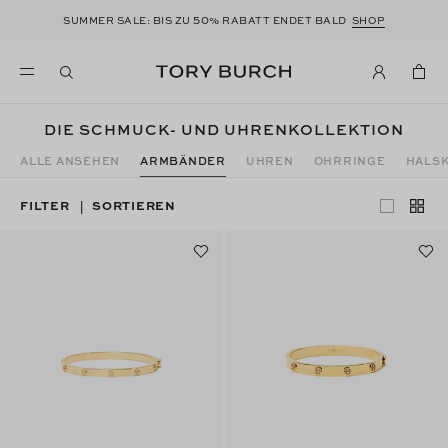
50
SUMMER SALE: BIS ZU
% RABATT ENDET BALD
SHOP
DIE SCHMUCK- UND UHRENKOLLEKTION
ALLE ANSEHEN
ARMBÄNDER
UHREN
OHRRINGE
HALS
FILTER
SORTIEREN
|