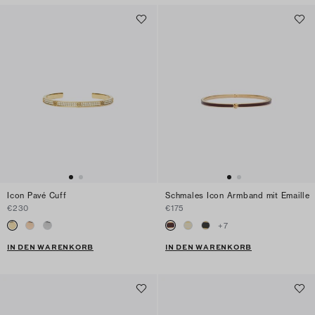
Icon Pavé Cuff
Schmales Icon Armband mit Emaille
€230
€175
+
7
IN DEN WARENKORB
IN DEN WARENKORB