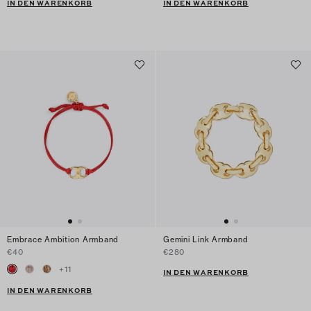
IN DEN WARENKORB
IN DEN WARENKORB
Embrace Ambition Armband
Gemini Link Armband
€40
€280
+
11
IN DEN WARENKORB
IN DEN WARENKORB