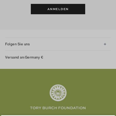
ANMELDEN
Folgen Sie uns
Instagram
Versand an:
Germany
€
Facebook
Twitter
Pinterest
Tumblr
YouTube
LinkedIn