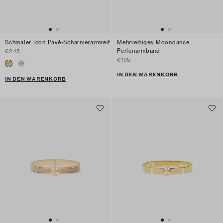
Schmaler Icon Pavé-Scharnierarmreif
Mehrreihiges Moondance
Perlenarmband
€245
€195
IN DEN WARENKORB
IN DEN WARENKORB