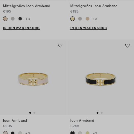
Mittelgroßes Icon Armband
Mittelgroßes Icon Armband
€195
€195
+
3
+
3
IN DEN WARENKORB
IN DEN WARENKORB
Icon Armband
Icon Armband
€295
€295
+
3
+
3