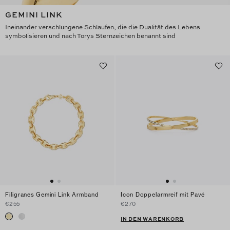
GEMINI LINK
Ineinander verschlungene Schlaufen, die die Dualität des Lebens
symbolisieren und nach Torys Sternzeichen benannt sind
Filigranes Gemini Link Armband
Icon Doppelarmreif mit Pavé
€255
€270
IN DEN WARENKORB