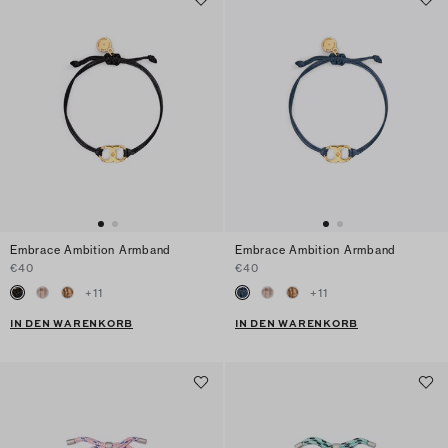
Embrace Ambition Armband
Embrace Ambition Armband
€40
€40
+
11
+
11
IN DEN WARENKORB
IN DEN WARENKORB