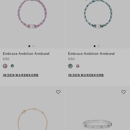
Embrace Ambition Armband
Embrace Ambition Armband
€50
€50
IN DEN WARENKORB
IN DEN WARENKORB