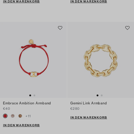
IN DEN WARENKORB
IN DEN WARENKORB
Embrace Ambition Armband
Gemini Link Armband
€40
€280
+
11
IN DEN WARENKORB
IN DEN WARENKORB