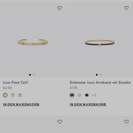
Icon Pavé Cuff
Schmales Icon Armband mit Emaille
€230
€175
+
7
IN DEN WARENKORB
IN DEN WARENKORB