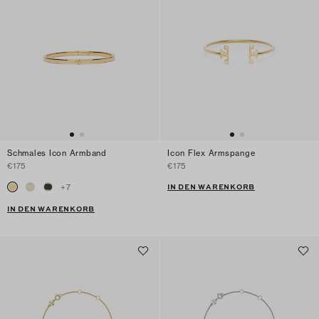
Schmales Icon Armband
Icon Flex Armspange
€175
€175
IN DEN WARENKORB
+
7
IN DEN WARENKORB