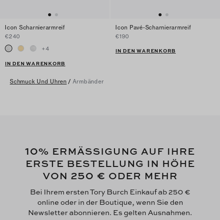
Icon Scharnierarmreif
Icon Pavé-Scharnierarmreif
€240
€190
+
4
IN DEN WARENKORB
IN DEN WARENKORB
Schmuck Und Uhren
/
Armbänder
10
% ERMÄSSIGUNG AUF IHRE
ERSTE BESTELLUNG IN HÖHE
250 €
VON
ODER MEHR
Bei Ihrem ersten Tory Burch Einkauf ab 250 €
online oder in der Boutique, wenn Sie den
Newsletter abonnieren. Es gelten Ausnahmen.