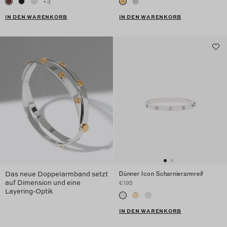
+
3
IN DEN WARENKORB
IN DEN WARENKORB
Das neue Doppelarmband setzt
Dünner Icon Scharnierarmreif
auf Dimension und eine
€195
Layering-Optik
IN DEN WARENKORB