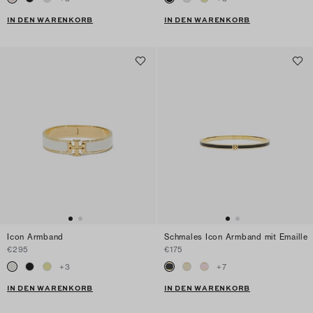
IN DEN WARENKORB
IN DEN WARENKORB
Icon Armband
Schmales Icon Armband mit Emaille
€295
€175
+
3
+
7
IN DEN WARENKORB
IN DEN WARENKORB