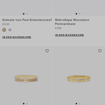
Schmaler Icon Pavé-Scharnierarmreif
Mehrreihiges Moondance
Perlenarmband
€245
€195
IN DEN WARENKORB
IN DEN WARENKORB