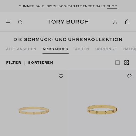
50
SUMMER SALE: BIS ZU
% RABATT ENDET BALD
SHOP
DIE SCHMUCK- UND UHRENKOLLEKTION
ALLE ANSEHEN
ARMBÄNDER
UHREN
OHRRINGE
HALS
FILTER
SORTIEREN
|