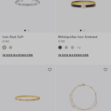
Icon Stud Cuff
Mittelgroßes Icon Armband
€190
€195
+
3
IN DEN WARENKORB
IN DEN WARENKORB