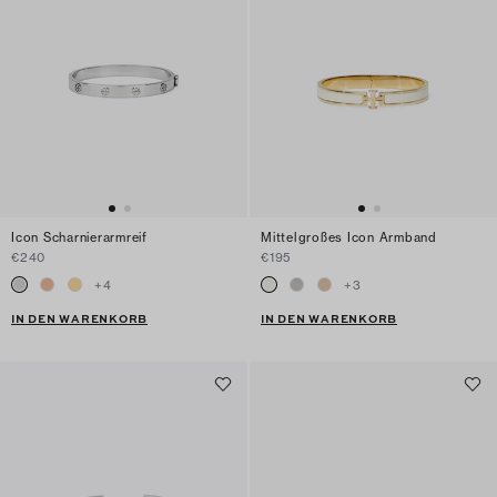
Icon Scharnierarmreif
Mittelgroßes Icon Armband
€240
€195
+
4
+
3
IN DEN WARENKORB
IN DEN WARENKORB