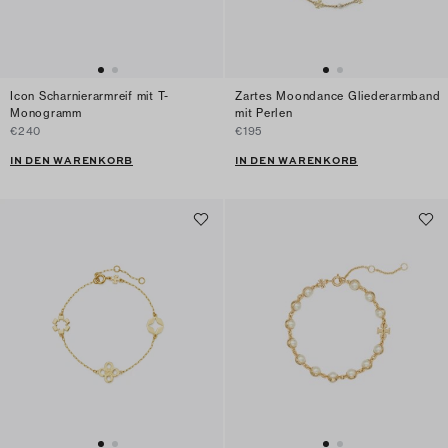
Icon Scharnierarmreif mit T-
Zartes Moondance Gliederarmband
Monogramm
mit Perlen
€240
€195
IN DEN WARENKORB
IN DEN WARENKORB