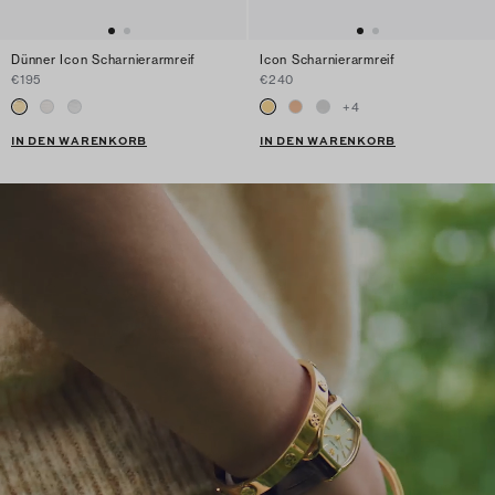
Dünner Icon Scharnierarmreif
Icon Scharnierarmreif
€195
€240
+
4
IN DEN WARENKORB
IN DEN WARENKORB