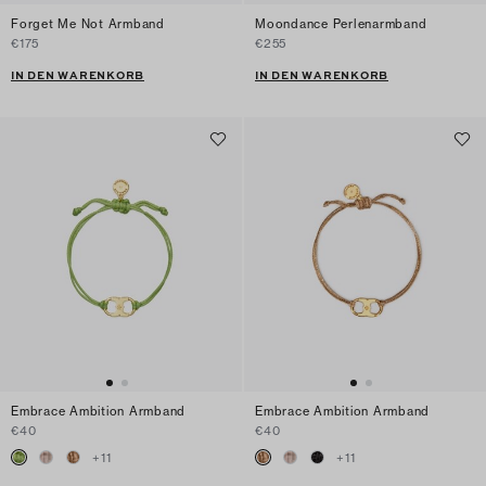
Forget Me Not Armband
Moondance Perlenarmband
€175
€255
IN DEN WARENKORB
IN DEN WARENKORB
Embrace Ambition Armband
Embrace Ambition Armband
€40
€40
+
11
+
11