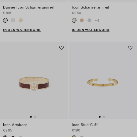
Dünner Icon Scharnierarmreif
Icon Scharnierarmreif
€195
€240
+
4
IN DEN WARENKORB
IN DEN WARENKORB
Icon Armband
Icon Stud Cuff
€295
€190