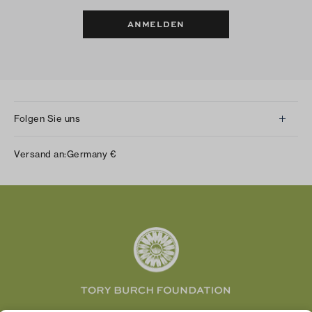
ANMELDEN
Folgen Sie uns
Instagram
Versand an:
Germany
€
Facebook
Twitter
Pinterest
Tumblr
YouTube
LinkedIn